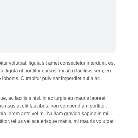
tur volutpat, ligula sit amet consectetur interdum, est
 ligula ut porttitor cursus, mi arcu facilisis sem, eu
lobortis. Curabitur pulvinar imperdiet nulla ac
 ac facilisis nisl. In ac turpis eu mauris laoreet
risus at elit faucibus, non semper diam porttitor.
cinia lorem ante vel mi. Nullam gravida sapien in mi
itor, tellus vel scelerisque mattis, mi mauris volutpat