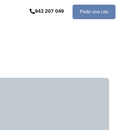
943 207 049
Pedir una cita