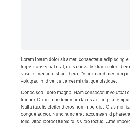
Lorem ipsum dolor sit amet, consectetur adipiscing eli
turpis consequat erat, quis convallis diam dolor id eros
suscipit neque nisl ac libero. Donec condimentum puru
volutpat. In id velit sit amet mi tristique tristique.
Donec sed libero magna. Nam consectetur volutpat dui, 
tempor. Donec condimentum lacus ac fringilla tempus. 
Nulla iaculis eleifend eros non imperdiet. Cras mollis,
congue auctor. Nunc nunc erat, accumsan id pharetra id,
felis, vitae laoreet turpis felis vitae lectus. Cras imper