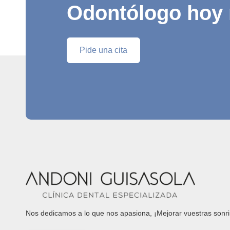
Odontólogo hoy
Pide una cita
Nos dedicamos a lo que nos apasiona, ¡Mejorar vuestras sonri