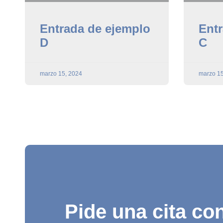
Entrada de ejemplo
Entr
D
C
marzo 15, 2024
marzo 15
Pide una cita con