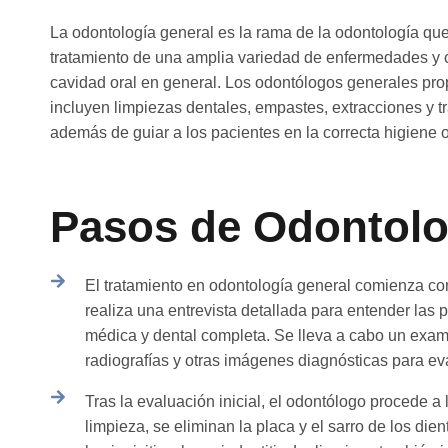
La odontología general es la rama de la odontología que
tratamiento de una amplia variedad de enfermedades y c
cavidad oral en general. Los odontólogos generales pro
incluyen limpiezas dentales, empastes, extracciones y 
además de guiar a los pacientes en la correcta higiene 
Pasos de Odontolo
El tratamiento en odontología general comienza con 
realiza una entrevista detallada para entender las 
médica y dental completa. Se lleva a cabo un exame
radiografías y otras imágenes diagnósticas para eva
Tras la evaluación inicial, el odontólogo procede a 
limpieza, se eliminan la placa y el sarro de los di