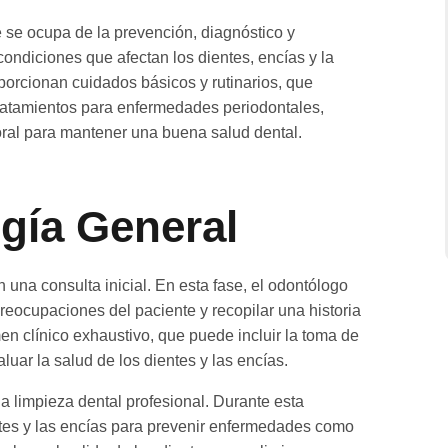
 se ocupa de la prevención, diagnóstico y
ondiciones que afectan los dientes, encías y la
porcionan cuidados básicos y rutinarios, que
tratamientos para enfermedades periodontales,
oral para mantener una buena salud dental.
gía General
una consulta inicial. En esta fase, el odontólogo
preocupaciones del paciente y recopilar una historia
n clínico exhaustivo, que puede incluir la toma de
luar la salud de los dientes y las encías.
la limpieza dental profesional. Durante esta
entes y las encías para prevenir enfermedades como