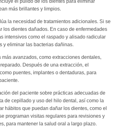
incluye el pulido de los dientes para eliminar
an más brillantes y limpios.
úa la necesidad de tratamientos adicionales. Si se
rar los dientes dañados. En caso de enfermedades
s intensivos como el raspado y alisado radicular
s y eliminar las bacterias dañinas.
os más avanzados, como extracciones dentales,
reparado. Después de una extracción, el
 como puentes, implantes o dentaduras, para
paciente.
cación del paciente sobre prácticas adecuadas de
ta de cepillado y uso del hilo dental, así como la
ar hábitos que puedan dañar los dientes, como el
e programan visitas regulares para revisiones y
, para mantener la salud oral a largo plazo.