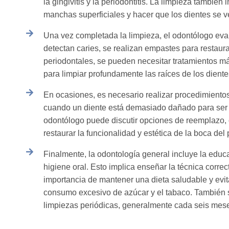
la gingivitis y la periodontitis. La limpieza también 
manchas superficiales y hacer que los dientes se ve
Una vez completada la limpieza, el odontólogo eval
detectan caries, se realizan empastes para restau
periodontales, se pueden necesitar tratamientos má
para limpiar profundamente las raíces de los diente
En ocasiones, es necesario realizar procedimient
cuando un diente está demasiado dañado para ser 
odontólogo puede discutir opciones de reemplazo,
restaurar la funcionalidad y estética de la boca del 
Finalmente, la odontología general incluye la edu
higiene oral. Esto implica enseñar la técnica correc
importancia de mantener una dieta saludable y evit
consumo excesivo de azúcar y el tabaco. También s
limpiezas periódicas, generalmente cada seis meses