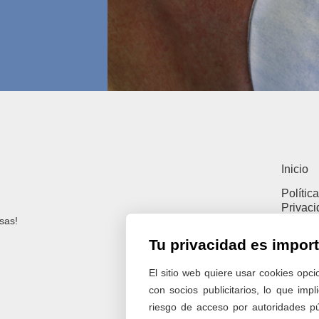
Inicio
Polític
Privac
sas!
Polític
Tu privacidad es impor
Polític
Cookie
El sitio web quiere usar cookies opci
con socios publicitarios, lo que imp
riesgo de acceso por autoridades p