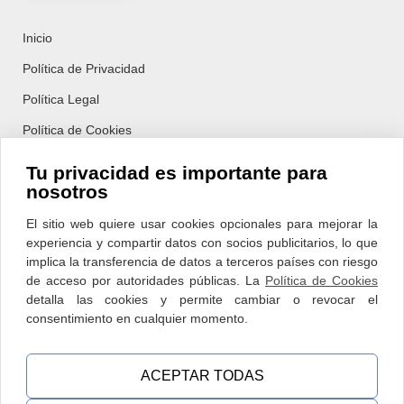
Inicio
Política de Privacidad
Política Legal
Política de Cookies
Tu privacidad es importante para
nosotros
HORARIO:
L-J 08:00h – 20:00h
El sitio web quiere usar cookies opcionales para mejorar la
V-S 08:00h – 15:00h
experiencia y compartir datos con socios publicitarios, lo que
implica la transferencia de datos a terceros países con riesgo
EIBAR:
Travesía Ibarbea s/n, 20600,
de acceso por autoridades públicas. La
Política de Cookies
Eibar, Gipuzkoa
detalla las cookies y permite cambiar o revocar el
BERRIZ:
Geltoki Kalea, 7, 48240 Olakueta, Bizkaia
consentimiento en cualquier momento.
aguisasola@infomed.es
ACEPTAR TODAS