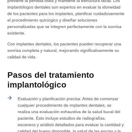
previene la pérdida ósea y mantiene la estructura facial. Los
implantólogos dentales son expertos en evaluar la idoneidad
de los pacientes para los implantes, planificar cuidadosamente
el procedimiento quirúrgico y diseñar soluciones
personalizadas que se integren perfectamente con la sonrisa
existente.
Con implantes dentales, los pacientes pueden recuperar una
sonrisa completa y natural, mejorando significativamente su
calidad de vida.
Pasos del tratamiento
implantológico
Evaluación y planificación precisa: Antes de comenzar
cualquier procedimiento de implantes dentales, se
realiza una evaluación exhaustiva de la salud bucal del
paciente. Esto incluye estudios de radiografías,
escaneos y análisis detallados para evaluar la cantidad y
calidad del hueso disponible, la salud de las encías y la