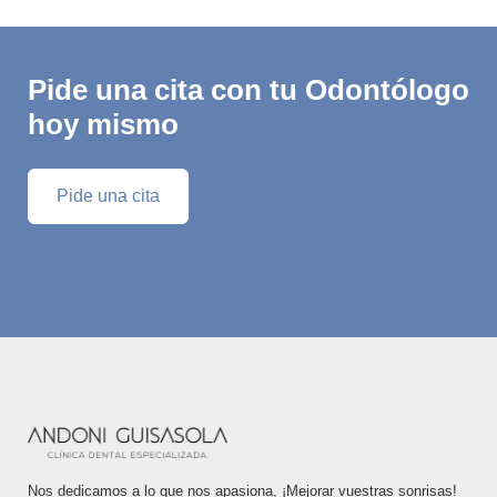
Pide una cita con tu Odontólogo
hoy mismo
Pide una cita
Nos dedicamos a lo que nos apasiona, ¡Mejorar vuestras sonrisas!