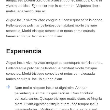
feugiat sed potenti odio quis praesent donec faucibus. Ut id in
viverra ultricies. Eget dolor non in commodo. Vulputate libero
malesuada vestibulum ac.
Augue lacus viverra vitae congue eu consequat ac felis donec.
Pellentesque pulvinar pellentesque habitant morbi tristique
senectus. Morbi tristique senectus et netus et malesuada
fames ac turpis. Iaculis eu non diam.
Experiencia
Augue lacus viverra vitae congue eu consequat ac felis donec.
Pellentesque pulvinar pellentesque habitant morbi tristique
senectus. Morbi tristique senectus et netus et malesuada
fames ac turpis. Iaculis eu non diam.
Nam mollis aliquam lacus ut dignissim. Aenean
pellentesque et mauris quis facilisis. Cras tincidunt
vehicula varius. Quisque tristique mattis diam, et fringilla
diam. Etiam egestas tristique quam, nec tempor lacus
malesuada nec. Vestibulum magna ligula, ornare sed