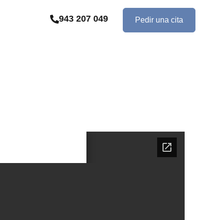
943 207 049
Pedir una cita