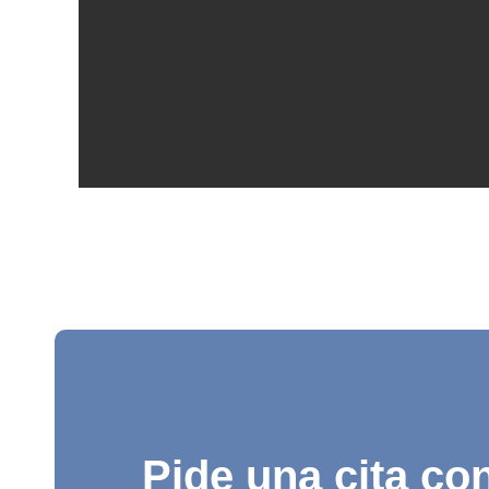
Pide una cita con