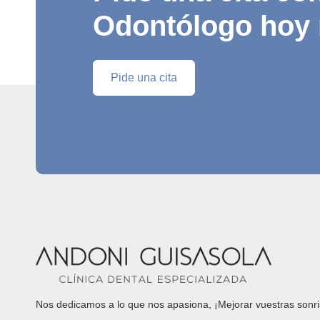
Odontólogo hoy
Pide una cita
Nos dedicamos a lo que nos apasiona, ¡Mejorar vuestras sonri